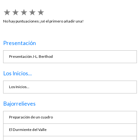
★
★
★
★
★
No hay puntuaciones ¡sé el primero añadir una!
Presentación
Presentación J-L. Berthod
Los Inicios...
Los Inicios...
Bajorrelieves
Preparación de un cuadro
El Durmiente del Valle