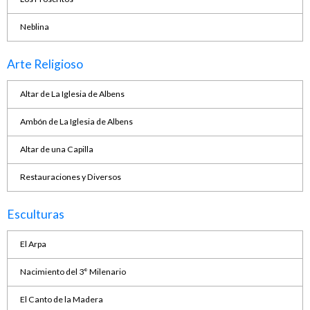
Neblina
Arte Religioso
Altar de La Iglesia de Albens
Ambón de La Iglesia de Albens
Altar de una Capilla
Restauraciones y Diversos
Esculturas
El Arpa
Nacimiento del 3° Milenario
El Canto de la Madera