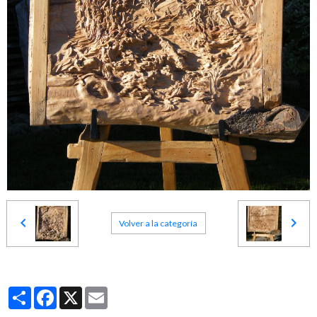
Volver a la categoría
Partager
Facebook
X
Email