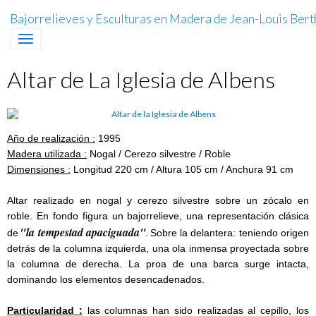
Bajorrelieves y Esculturas en Madera de Jean-Louis Berth
Altar de La Iglesia de Albens
Año de realización :
1995
Madera utilizada :
Nogal / Cerezo silvestre / Roble
Dimensiones :
Longitud 220 cm / Altura 105 cm / Anchura 91 cm
Altar realizado en nogal y cerezo silvestre sobre un zócalo en
roble. En fondo figura un bajorrelieve, una representación clásica
"la tempestad apaciguada"
de
Sobre la delantera: teniendo origen
.
detrás de la columna izquierda, una ola inmensa proyectada sobre
la columna de derecha. La proa de una barca surge intacta,
dominando los elementos desencadenados.
Particularidad :
las columnas han sido realizadas al cepillo, los