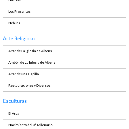
Los Proscritos
Neblina
Arte Religioso
Altar de La Iglesia de Albens
Ambón de La Iglesia de Albens
Altar de una Capilla
Restauraciones y Diversos
Esculturas
El Arpa
Nacimiento del 3° Milenario