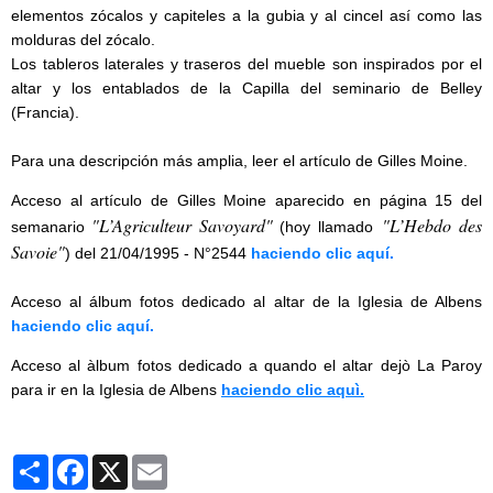
elementos zócalos y capiteles a la gubia y al cincel así como las
molduras del zócalo.
Los tableros laterales y traseros del mueble son inspirados por el
altar y los entablados de la Capilla del seminario de Belley
(Francia).
Para una descripción más amplia, leer el artículo de Gilles Moine.
Acceso al artículo de Gilles Moine aparecido en página 15 del
"L’Agriculteur Savoyard"
"L’Hebdo des
semanario
(hoy llamado
Savoie"
) del 21/04/1995 - N°2544
haciendo clic aquí.
Acceso al álbum fotos dedicado al altar de la Iglesia de Albens
haciendo clic aquí.
Acceso al àlbum fotos dedicado a quando el altar dejò La Paroy
para ir en la Iglesia de Albens
haciendo clic aquì.
Partager
Facebook
X
Email