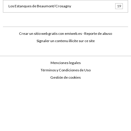
Los Estanques de Beaumont/Crosagny
19
Crear un sitio web gratis
con emiweb.es -
Reporte de abuso
Signaler un contenu illicite sur ce site
Menciones legales
Términos y Condiciones de Uso
Gestión de cookies