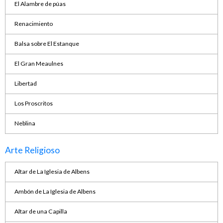
El Alambre de púas
Renacimiento
Balsa sobre El Estanque
El Gran Meaulnes
Libertad
Los Proscritos
Neblina
Arte Religioso
Altar de La Iglesia de Albens
Ambón de La Iglesia de Albens
Altar de una Capilla