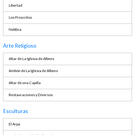
Libertad
Los Proscritos
Neblina
Arte Religioso
Altar de La Iglesia de Albens
Ambón de La Iglesia de Albens
Altar de una Capilla
Restauraciones y Diversos
Esculturas
El Arpa