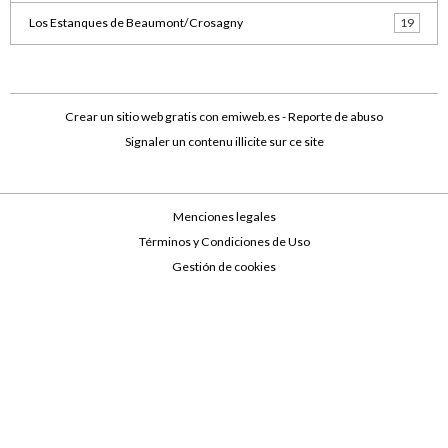
Los Estanques de Beaumont/Crosagny
19
Crear un sitio web gratis
con emiweb.es -
Reporte de abuso
Signaler un contenu illicite sur ce site
Menciones legales
Términos y Condiciones de Uso
Gestión de cookies