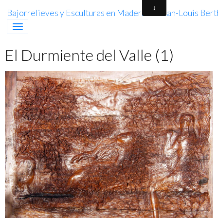
Bajorrelieves y Esculturas en Madera de Jean-Louis Berth
El Durmiente del Valle (1)