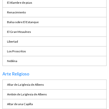
El Alambre de púas
Renacimiento
Balsa sobre El Estanque
El Gran Meaulnes
Libertad
Los Proscritos
Neblina
Arte Religioso
Altar de La Iglesia de Albens
Ambón de La Iglesia de Albens
Altar de una Capilla