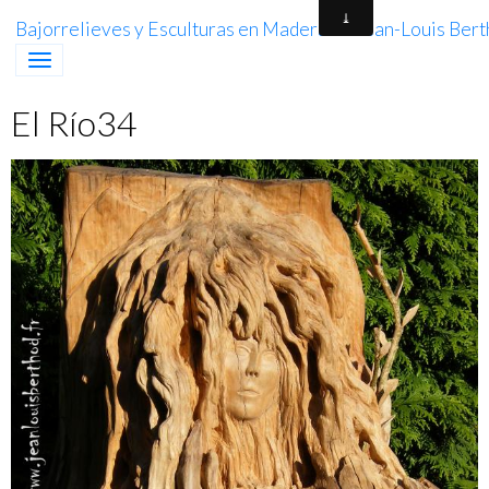
Bajorrelieves y Esculturas en Madera de Jean-Louis Berth
El Río34