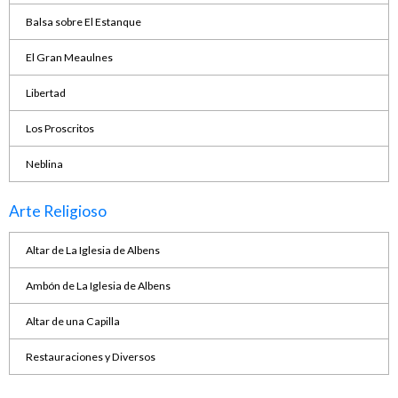
Balsa sobre El Estanque
El Gran Meaulnes
Libertad
Los Proscritos
Neblina
Arte Religioso
Altar de La Iglesia de Albens
Ambón de La Iglesia de Albens
Altar de una Capilla
Restauraciones y Diversos