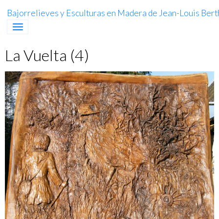
Bajorrelieves y Esculturas en Madera de Jean-Louis Berth
La Vuelta (4)