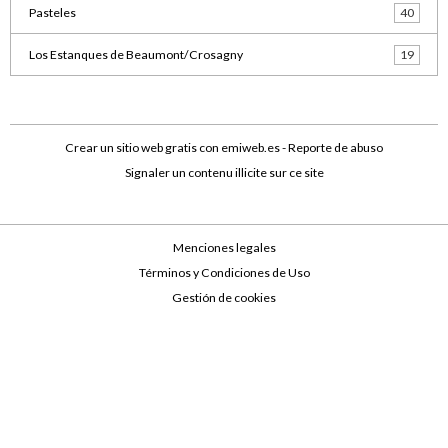
Pasteles
40
Los Estanques de Beaumont/Crosagny
19
Crear un sitio web gratis
con emiweb.es -
Reporte de abuso
Signaler un contenu illicite sur ce site
Menciones legales
Términos y Condiciones de Uso
Gestión de cookies