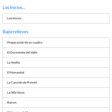
Los Inicios...
Los Inicios...
Bajorrelieves
Preparación de un cuadro
El Durmiente del Valle
La Vuelta
El Manantial
La Canción de Prévert
La Silla Vacía
Raíces