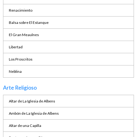
Renacimiento
Balsa sobre El Estanque
El Gran Meaulnes
Libertad
Los Proscritos
Neblina
Arte Religioso
Altar de La Iglesia de Albens
Ambón de La Iglesia de Albens
Altar de una Capilla