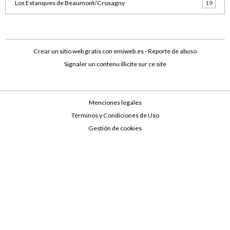
Los Estanques de Beaumont/Crosagny
19
Crear un sitio web gratis
con emiweb.es -
Reporte de abuso
Signaler un contenu illicite sur ce site
Menciones legales
Términos y Condiciones de Uso
Gestión de cookies