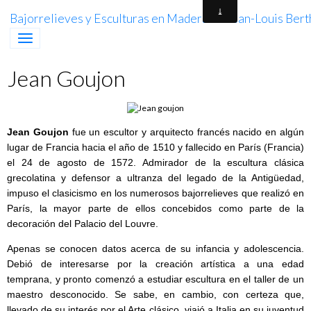
Bajorrelieves y Esculturas en Madera de Jean-Louis Berth
Jean Goujon
Jean Goujon
fue un escultor y arquitecto francés nacido en algún
lugar de Francia hacia el año de 1510 y fallecido en París (Francia)
el 24 de agosto de 1572. Admirador de la escultura clásica
grecolatina y defensor a ultranza del legado de la Antigüedad,
impuso el clasicismo en los numerosos bajorrelieves que realizó en
París, la mayor parte de ellos concebidos como parte de la
decoración del Palacio del Louvre.
Apenas se conocen datos acerca de su infancia y adolescencia.
Debió de interesarse por la creación artística a una edad
temprana, y pronto comenzó a estudiar escultura en el taller de un
maestro desconocido. Se sabe, en cambio, con certeza que,
llevado de su interés por el Arte clásico, viajó a Italia en su juventud