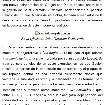
una nueva colaboración de Goujon con Pierre Lescot, ahora para
la galería de Saint Germain-l'Auxerrois, perteneciente al parisino
Palacio del Louvre. A partir de esta obra, fechada a mediados de la
década de los cuarenta, Jean Goujon trabajó casi exclusivamente
en la decoración de este imponente edificio.
En la Iglesia de Saint Germain-l'Auxerrois
En París dejó también la que tal vez pueda considerarse su obra
« Las ninfas »
maestra: el bajorrelieve
(1549), con el que adornó
« la fuente de los Inocentes »
creada por su inseparable Lescot. Se
trata de seis paneles de un gusto exquisito, en los que Goujon
reflejó a la perfección la ondulación de los cuerpos y el pliegue de
los ropajes, dentro de esa armonía plenamente clásica que
valoraba la suavidad, el ritmo y la delicadeza de las formas, pero
sin caer jamás en el patetismo de los sentimientos exacerbados.
« las cariátides »
También son auténticas obras maestras
que,
entre 1550 y 1551, esculpió para la Salle (otra dependencia del
Palais du Louvre). Inspirado por el arquitecto romano Marco Polión