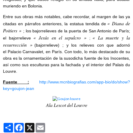
muriendo en Bolonia.
Entre sus obras más notables, cabe recordar, al margen de las ya
« Diana de
citadas en párrafos anteriores, la estatua tendida de
Poitiers »
; los bajorrelieves de la puerta de San Antonio de París;
« Jesús en el sepulcro »
« La muerte y la
el bajorrelieve
;
resurrección »
(bajorrelieve) ; y los relieves con que adornó
el Palacio Carnavalet, en París. Con todo, lo más destacado de su
obra es la ornamentación de la susodicha fuente de los Inocentes,
así como sus esculturas para la fachada y el interior del Palais du
Louvre.
Fuente :
http://www.mcnbiografias.com/app-bio/do/show?
key=goujon-jean
Ala Lescot del Louvre
Partager
Facebook
X
Email