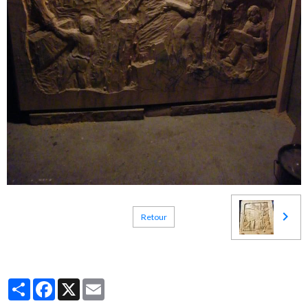
Retour
Partager
Facebook
X
Email