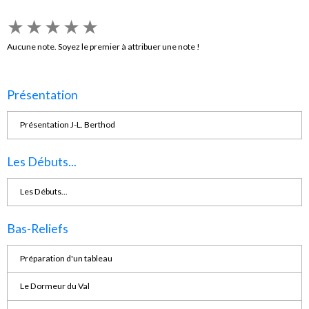
★
★
★
★
★
Aucune note. Soyez le premier à attribuer une note !
Présentation
Présentation J-L. Berthod
Les Débuts...
Les Débuts...
Bas-Reliefs
Préparation d'un tableau
Le Dormeur du Val