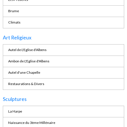
Brume
Climats
Art Religieux
Autel de L'Eglise d'Albens
Ambon de L'Eglise d'Albens
Autel d'une Chapelle
Restaurations & Divers
Sculptures
La Harpe
Naissance du 3ème Millénaire