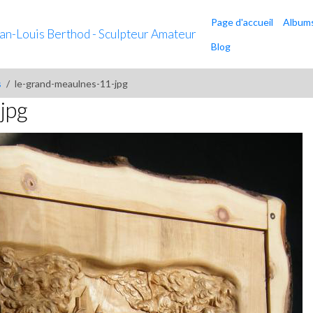
Page d'accueil
Album
ean-Louis Berthod - Sculpteur Amateur
Blog
s
le-grand-meaulnes-11-jpg
jpg