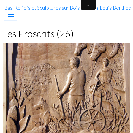
Bas-Reliefs et Sculptures sur Bois de Jean-Louis Berthod
Les Proscrits (26)