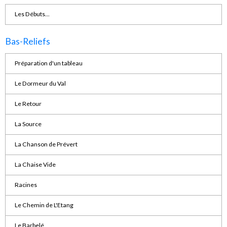
Les Débuts...
Bas-Reliefs
Préparation d'un tableau
Le Dormeur du Val
Le Retour
La Source
La Chanson de Prévert
La Chaise Vide
Racines
Le Chemin de L'Etang
Le Barbelé