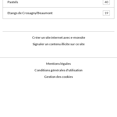
Pastels
40
Etangs de Crosagny/Beaumont
19
Créer un site internet avec e-monsite
Signaler un contenu illicite sur ce site
Mentions légales
Conditions générales d'utilisation
Gestion des cookies