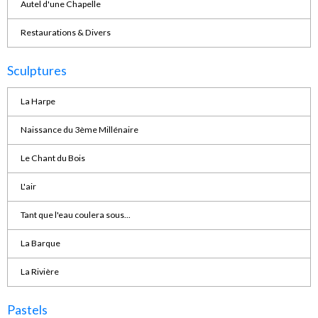
Autel d'une Chapelle
Restaurations & Divers
Sculptures
La Harpe
Naissance du 3ème Millénaire
Le Chant du Bois
L'air
Tant que l'eau coulera sous...
La Barque
La Rivière
Pastels