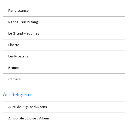
Renaissance
Radeau sur L'Etang
Le Grand Meaulnes
Liberté
Les Proscrits
Brume
Climats
Art Religieux
Autel de L'Eglise d'Albens
Ambon de L'Eglise d'Albens