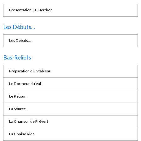
Présentation J-L. Berthod
Les Débuts...
Les Débuts...
Bas-Reliefs
Préparation d'un tableau
Le Dormeur du Val
Le Retour
La Source
La Chanson de Prévert
La Chaise Vide