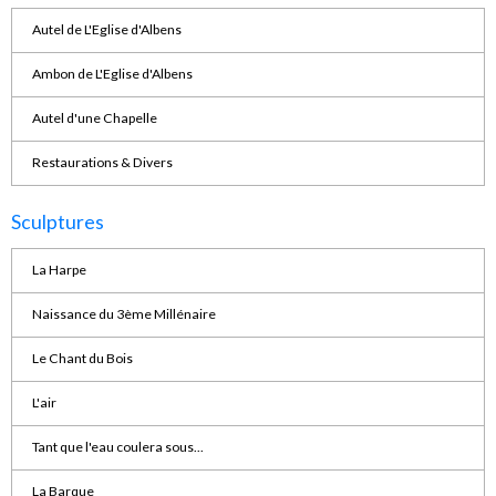
Autel de L'Eglise d'Albens
Ambon de L'Eglise d'Albens
Autel d'une Chapelle
Restaurations & Divers
Sculptures
La Harpe
Naissance du 3ème Millénaire
Le Chant du Bois
L'air
Tant que l'eau coulera sous...
La Barque