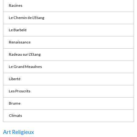
Racines
Le Chemin de L'Etang
Le Barbelé
Renaissance
Radeau sur L'Etang
Le Grand Meaulnes
Liberté
Les Proscrits
Brume
Climats
Art Religieux