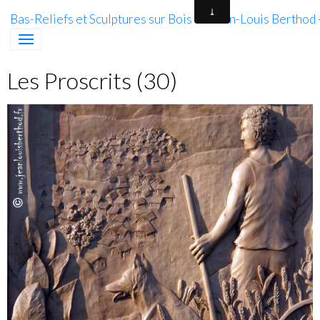
Bas-Reliefs et Sculptures sur Bois de Jean-Louis Berthod
Les Proscrits (30)