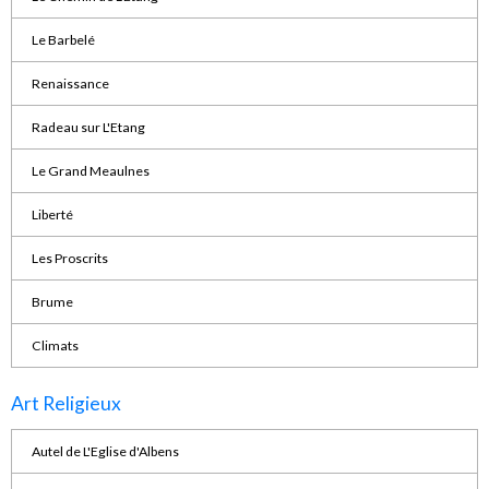
Le Barbelé
Renaissance
Radeau sur L'Etang
Le Grand Meaulnes
Liberté
Les Proscrits
Brume
Climats
Art Religieux
Autel de L'Eglise d'Albens