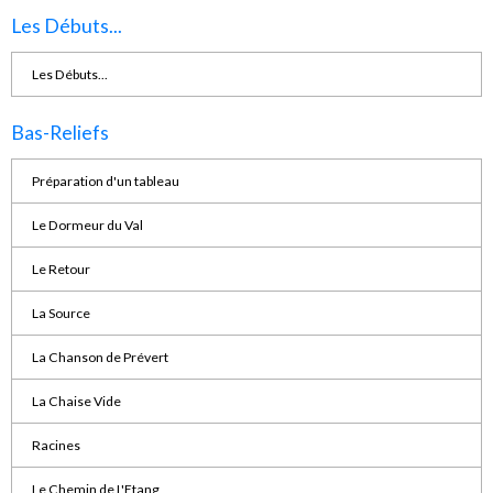
Les Débuts...
Les Débuts...
Bas-Reliefs
Préparation d'un tableau
Le Dormeur du Val
Le Retour
La Source
La Chanson de Prévert
La Chaise Vide
Racines
Le Chemin de L'Etang