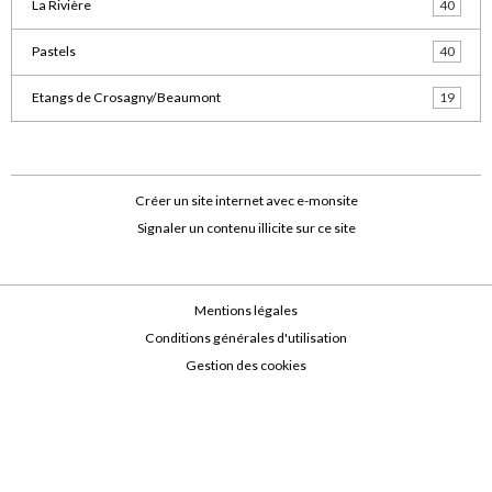
La Rivière
40
Pastels
40
Etangs de Crosagny/Beaumont
19
Créer un site internet avec e-monsite
Signaler un contenu illicite sur ce site
Mentions légales
Conditions générales d'utilisation
Gestion des cookies