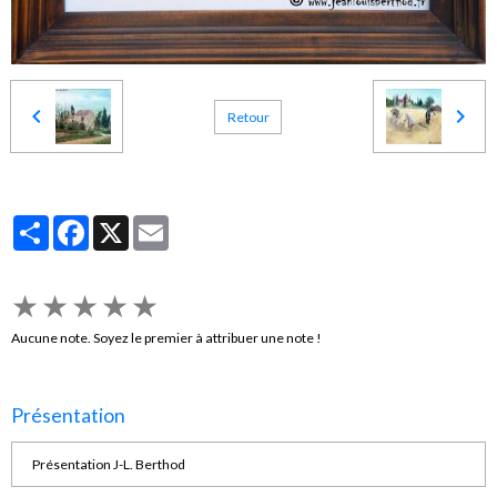
Retour
Partager
Facebook
X
Email
★
★
★
★
★
Aucune note. Soyez le premier à attribuer une note !
Présentation
Présentation J-L. Berthod