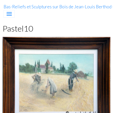
Bas-Reliefs et Sculptures sur Bois de Jean-Louis Berthod
Pastel10