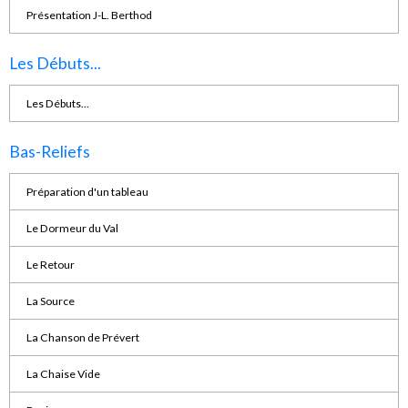
Présentation J-L. Berthod
Les Débuts...
Les Débuts...
Bas-Reliefs
Préparation d'un tableau
Le Dormeur du Val
Le Retour
La Source
La Chanson de Prévert
La Chaise Vide