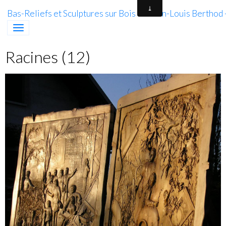
Bas-Reliefs et Sculptures sur Bois de Jean-Louis Berthod
Racines (12)