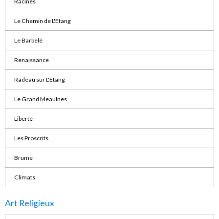
Racines
Le Chemin de L'Etang
Le Barbelé
Renaissance
Radeau sur L'Etang
Le Grand Meaulnes
Liberté
Les Proscrits
Brume
Climats
Art Religieux