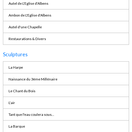
Autel de L'Eglise d'Albens
Ambon de L'Eglise d'Albens
Autel d'une Chapelle
Restaurations & Divers
Sculptures
La Harpe
Naissance du 3ème Millénaire
Le Chant du Bois
L'air
Tant que l'eau coulera sous...
La Barque