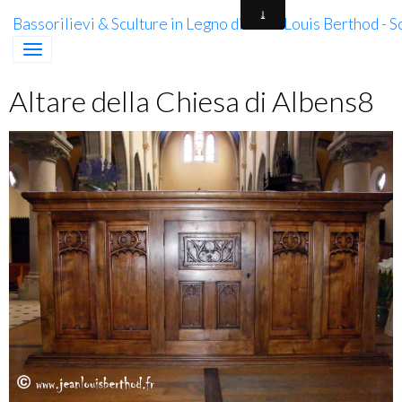
Bassorilievi & Sculture in Legno di Jean-Louis Berthod - 
Altare della Chiesa di Albens8