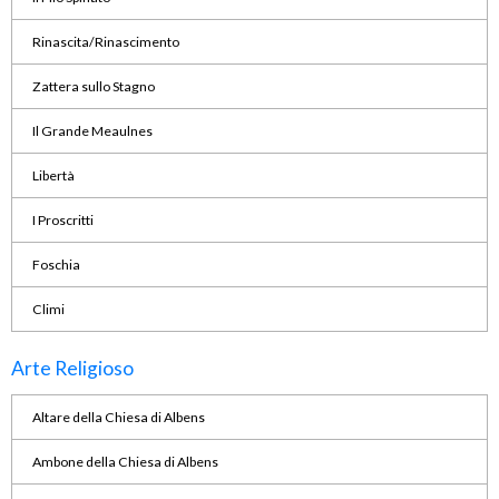
Rinascita/Rinascimento
Zattera sullo Stagno
Il Grande Meaulnes
Libertà
I Proscritti
Foschia
Climi
Arte Religioso
Altare della Chiesa di Albens
Ambone della Chiesa di Albens