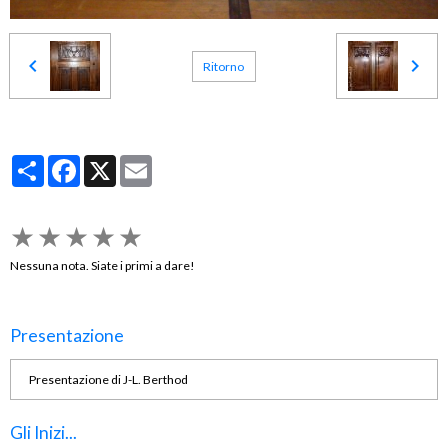
Ritorno
Partager
Facebook
X
Email
★
★
★
★
★
Nessuna nota. Siate i primi a dare!
Presentazione
Presentazione di J-L. Berthod
Gli Inizi...