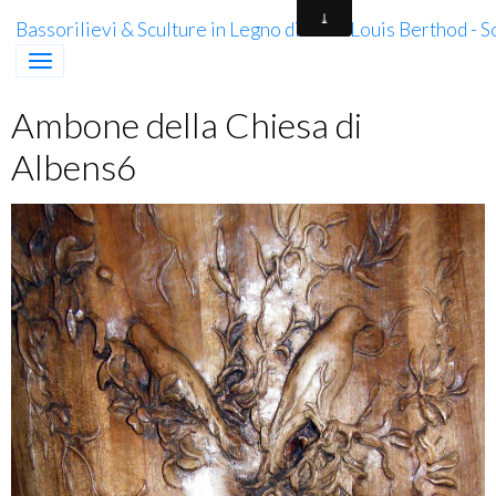
Bassorilievi & Sculture in Legno di Jean-Louis Berthod - 
Ambone della Chiesa di
Albens6