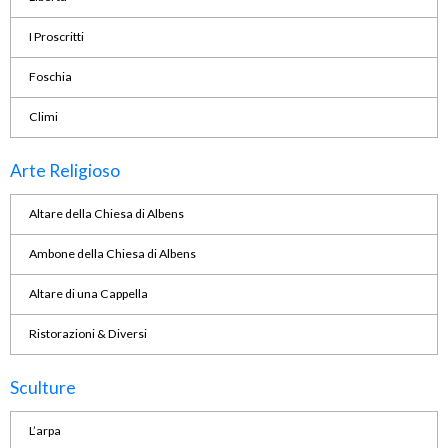
I Proscritti
Foschia
Climi
Arte Religioso
Altare della Chiesa di Albens
Ambone della Chiesa di Albens
Altare di una Cappella
Ristorazioni & Diversi
Sculture
L’arpa