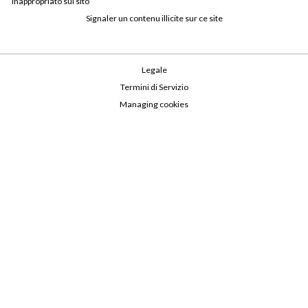
inappropriato sul sito
Signaler un contenu illicite sur ce site
Legale
Termini di Servizio
Managing cookies