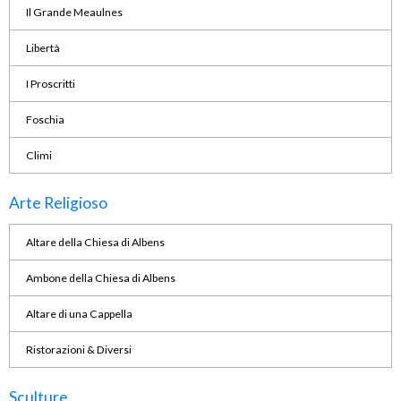
Il Grande Meaulnes
Libertà
I Proscritti
Foschia
Climi
Arte Religioso
Altare della Chiesa di Albens
Ambone della Chiesa di Albens
Altare di una Cappella
Ristorazioni & Diversi
Sculture