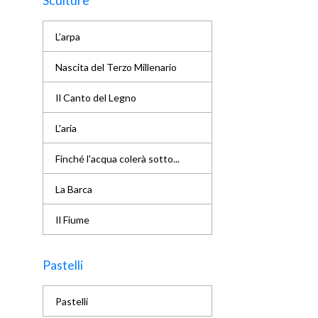
Sculture
L’arpa
Nascita del Terzo Millenario
Il Canto del Legno
L'aria
Finché l'acqua colerà sotto...
La Barca
Il Fiume
Pastelli
Pastelli