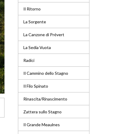
Il Ritorno
La Sorgente
La Canzone di Prévert
La Sedia Vuota
Radici
Il Cammino dello Stagno
Il Filo Spinato
Rinascita/Rinascimento
Zattera sullo Stagno
Il Grande Meaulnes