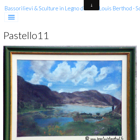
Bassorilievi & Sculture in Legno di Jean-Louis Berthod - 
Pastello11