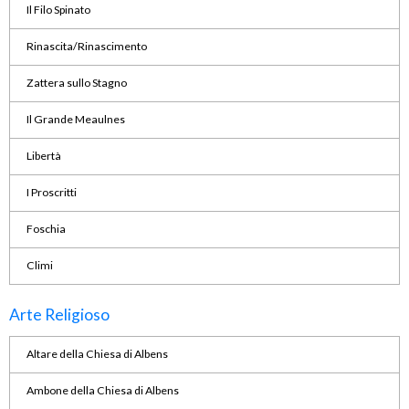
Il Filo Spinato
Rinascita/Rinascimento
Zattera sullo Stagno
Il Grande Meaulnes
Libertà
I Proscritti
Foschia
Climi
Arte Religioso
Altare della Chiesa di Albens
Ambone della Chiesa di Albens