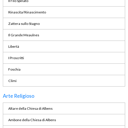
Il Filo Spinato
Rinascita/Rinascimento
Zattera sullo Stagno
Il Grande Meaulnes
Libertà
I Proscritti
Foschia
Climi
Arte Religioso
Altare della Chiesa di Albens
Ambone della Chiesa di Albens