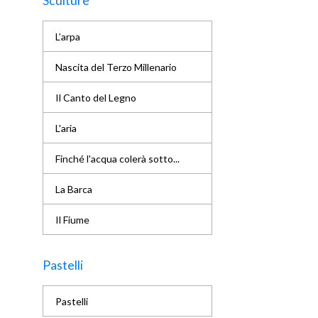
Sculture
L’arpa
Nascita del Terzo Millenario
Il Canto del Legno
L'aria
Finché l'acqua colerà sotto...
La Barca
Il Fiume
Pastelli
Pastelli