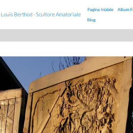
Pagina Iniziale
Album F
n-Louis Berthod - Scultore Amatoriale
Blog