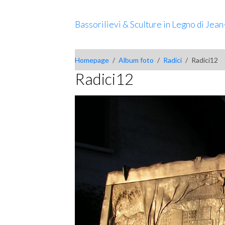
Bassorilievi & Sculture in Legno di Jea
Homepage
Album foto
Radici
Radici12
Radici12