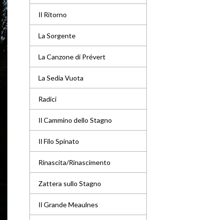
Il Ritorno
La Sorgente
La Canzone di Prévert
La Sedia Vuota
Radici
Il Cammino dello Stagno
Il Filo Spinato
Rinascita/Rinascimento
Zattera sullo Stagno
Il Grande Meaulnes