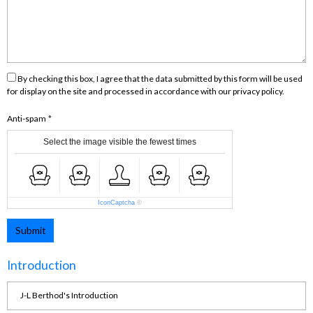
By checking this box, I agree that the data submitted by this form will be used
for display on the site and processed in accordance with our privacy policy.
Anti-spam
Select the image visible the fewest times
IconCaptcha
©
Submit
Introduction
J-L Berthod's Introduction