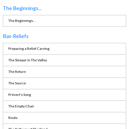
The Beginnings...
The Beginnings...
Bas-Reliefs
Preparing a Relief Carving
The Sleeper in The Valley
The Return
The Source
Prévert’s Song
The Empty Chair
Roots