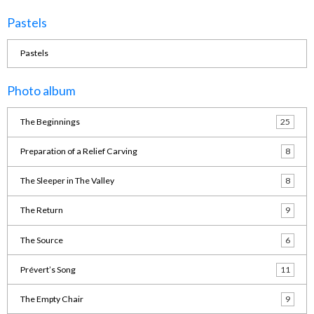
Pastels
Pastels
Photo album
The Beginnings
25
Preparation of a Relief Carving
8
The Sleeper in The Valley
8
The Return
9
The Source
6
Prévert’s Song
11
The Empty Chair
9