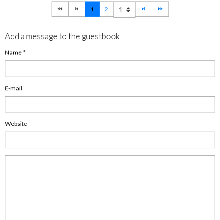
1
2
Add a message to the guestbook
Name
E-mail
Website